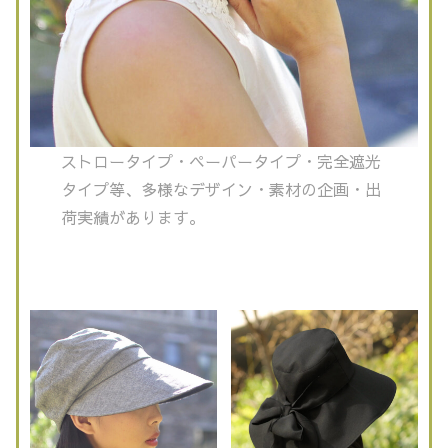
ストロータイプ・ペーパータイプ・完全遮光
タイプ等、多様なデザイン・素材の企画・出
荷実績があります。