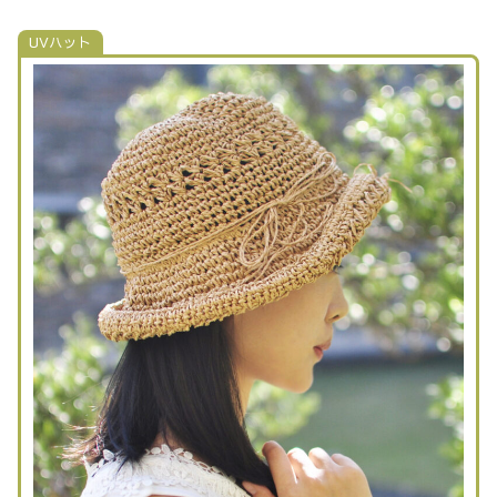
UVハット