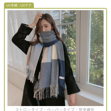
UV手袋・UVケア
ストロータイプ・ペーパータイプ・完全遮光