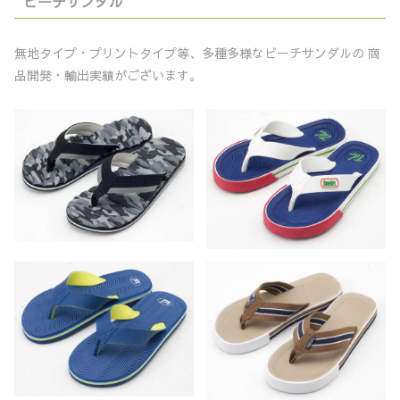
ビーチサンダル
無地タイプ・プリントタイプ等、多種多様なビーチサンダルの 商
品開発・輸出実績がございます。