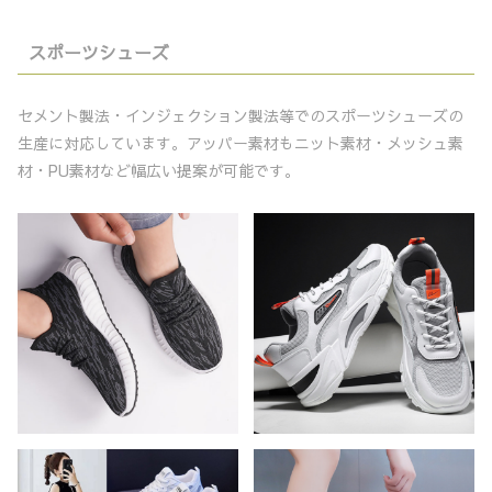
スポーツシューズ
セメント製法・インジェクション製法等でのスポーツシューズの
生産に対応しています。アッパー素材もニット素材・メッシュ素
材・PU素材など幅広い提案が可能です。