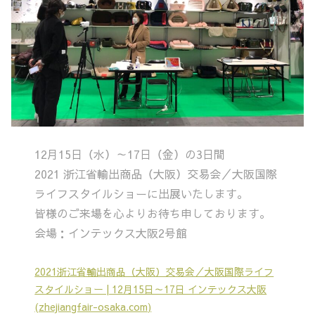
12月15日（水）～17日（金）の3日間
2021 浙江省輸出商品（大阪）交易会／大阪国際
ライフスタイルショーに出展いたします。
皆様のご来場を心よりお待ち申しております。
会場：インテックス大阪2号館
2021浙江省輸出商品（大阪）交易会／大阪国際ライフ
スタイルショー | 12月15日～17日 インテックス大阪
(zhejiangfair-osaka.com)