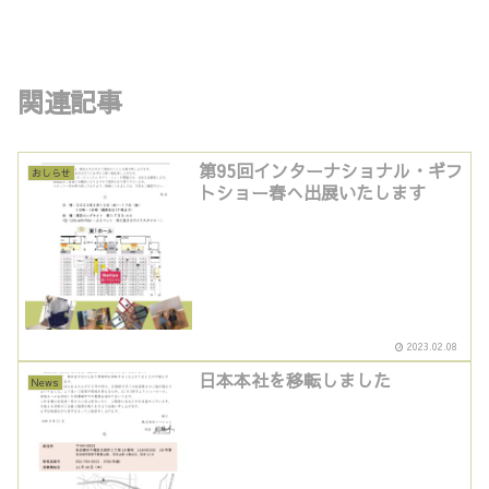
関連記事
第95回インターナショナル・ギフ
おしらせ
トショー春へ出展いたします
2023.02.08
日本本社を移転しました
News