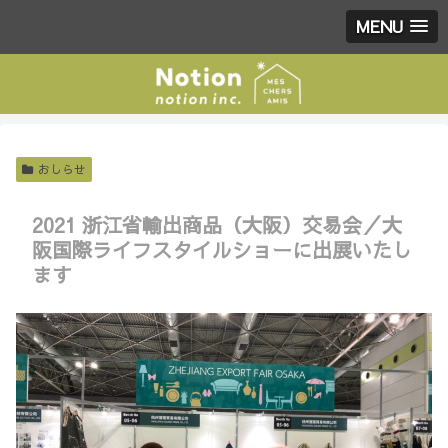
MENU
おしらせ
2021 浙江省輸出商品（大阪）交易会／大
阪国際ライフスタイルショーに出展いたし
ます