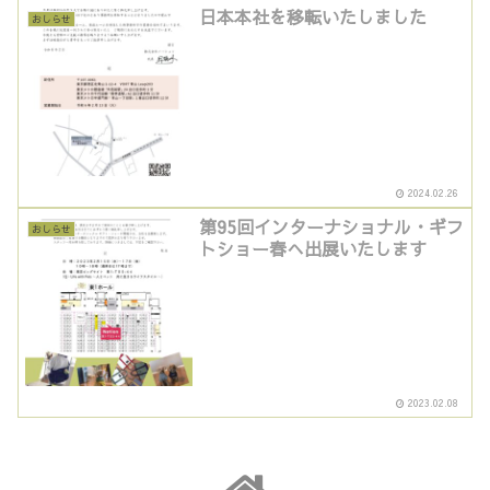
日本本社を移転いたしました
おしらせ
2024.02.26
第95回インターナショナル・ギフ
おしらせ
トショー春へ出展いたします
2023.02.08