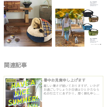
関連記事
暑中お見舞申し上げます
おしらせ
厳しい暑さが続いておりますが、いかが
お過ごしでしょうか日頃はひとかたなら
ぬお引立てにあずかり、厚く御礼申し上
げます。酷暑の折、くれぐれもご自愛の
ほどお祈り申し上げます。