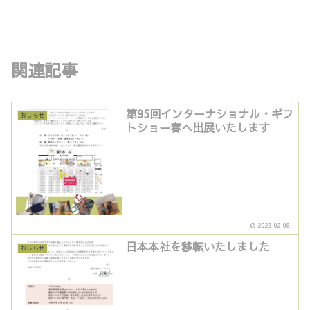
関連記事
第95回インターナショナル・ギフ
おしらせ
トショー春へ出展いたします
2023.02.08
日本本社を移転いたしました
おしらせ